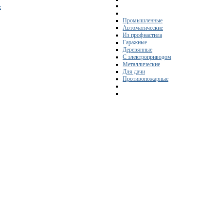
е
Промышленные
Автоматические
Из профнастила
Гаражные
Деревянные
С электроприводом
Металлические
Для дачи
Противопожарные