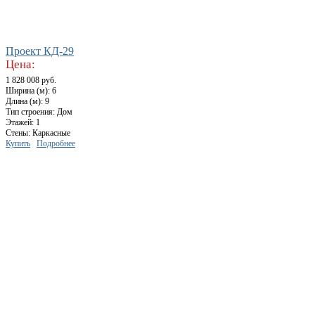
Проект КД-29
Цена:
1 828 008 руб.
Ширина (м): 6
Длина (м): 9
Тип строения: Дом
Этажей: 1
Стены: Каркасные
Купить
Подробнее