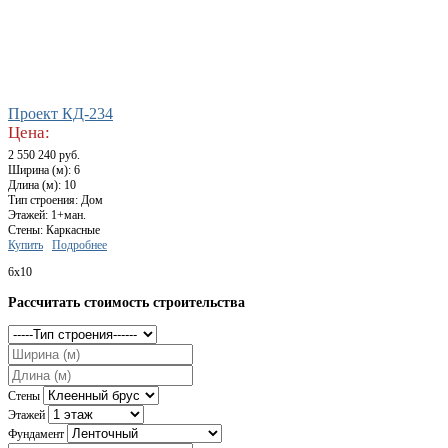
Проект КД-234
Цена:
2 550 240 руб.
Ширина (м): 6
Длина (м): 10
Тип строения: Дом
Этажей: 1+ман.
Стены: Каркасные
Купить
Подробнее
6х10
Рассчитать стоимость строительства
Стены
Этажей
Фундамент