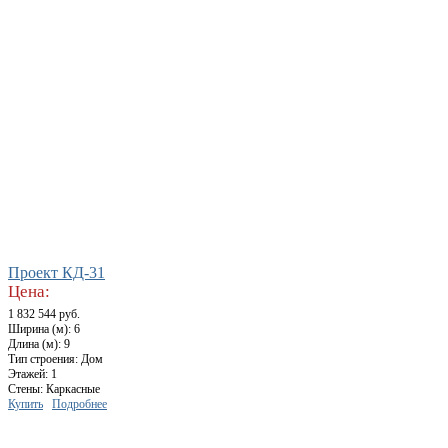
Проект КД-31
Цена:
1 832 544 руб.
Ширина (м): 6
Длина (м): 9
Тип строения: Дом
Этажей: 1
Стены: Каркасные
Купить
Подробнее