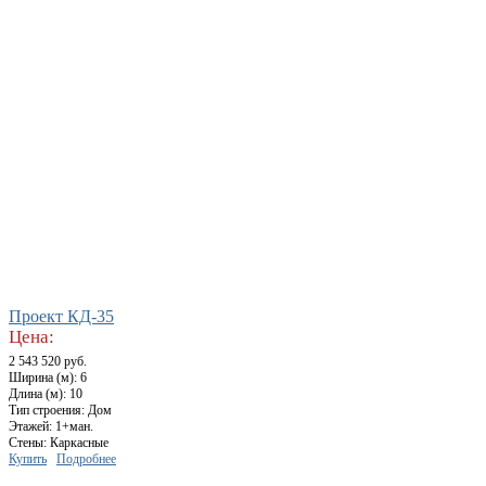
Проект КД-35
Цена:
2 543 520 руб.
Ширина (м): 6
Длина (м): 10
Тип строения: Дом
Этажей: 1+ман.
Стены: Каркасные
Купить
Подробнее