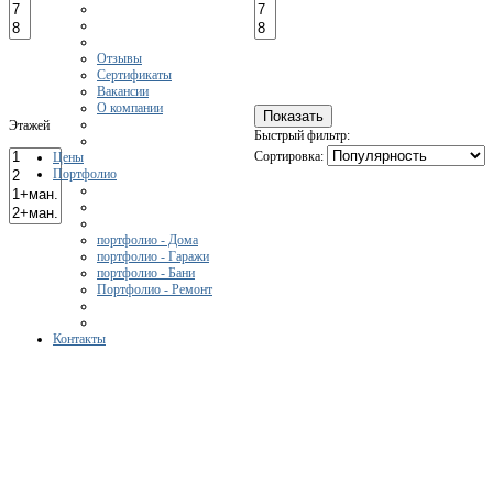
Отзывы
Сертификаты
Вакансии
О компании
Этажей
Быстрый фильтр:
Сортировка:
Цены
Портфолио
портфолио - Дома
портфолио - Гаражи
портфолио - Бани
Портфолио - Ремонт
Контакты