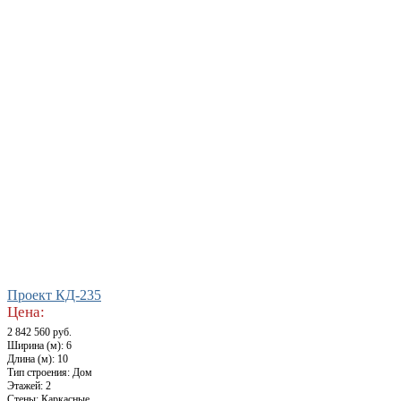
Проект КД-235
Цена:
2 842 560 руб.
Ширина (м): 6
Длина (м): 10
Тип строения: Дом
Этажей: 2
Стены: Каркасные