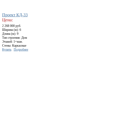
Проект КД-33
Цена:
2 268 000 руб.
Ширина (м): 6
Длина (м): 9
Тип строения: Дом
Этажей: 1+ман.
Стены: Каркасные
Купить
Подробнее