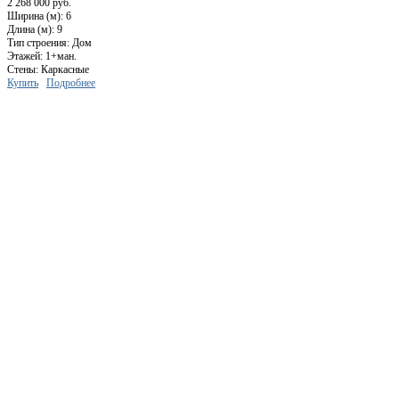
2 268 000 руб.
Ширина (м): 6
Длина (м): 9
Тип строения: Дом
Этажей: 1+ман.
Стены: Каркасные
Купить
Подробнее