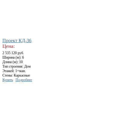
Проект КД-36
Цена:
2 535 120 руб.
Ширина (м): 6
Длина (м): 10
Тип строения: Дом
Этажей: 1+ман.
Стены: Каркасные
Купить
Подробнее