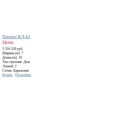
Проект КД-61
Цена:
3 316 320 руб.
Ширина (м): 7
Длина (м): 10
Тип строения: Дом
Этажей: 2
Стены: Каркасные
Купить
Подробнее