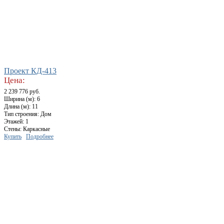
Проект КД-413
Цена:
2 239 776 руб.
Ширина (м): 6
Длина (м): 11
Тип строения: Дом
Этажей: 1
Стены: Каркасные
Купить
Подробнее