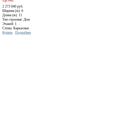
2 273 040 руб.
Ширина (м): 6
Длина (м): 11
Тип строения: Дом
Этажей: 1
Стены: Каркасные
Купить
Подробнее