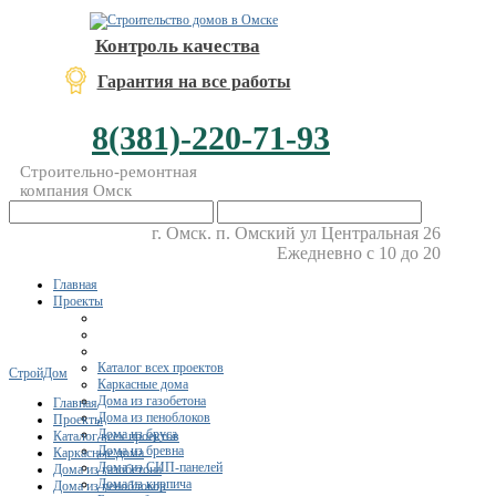
Контроль качества
Гарантия на все работы
8(381)-220-71-93
Строительно-ремонтная
компания Омск
г. Омск. п. Омский ул Центральная 26
Ежедневно с 10 до 20
Главная
Проекты
Каталог всех проектов
СтройДом
Каркасные дома
Дома из газобетона
Главная
Дома из пеноблоков
Проекты
Дома из бруса
Каталог всех проектов
Дома из бревна
Каркасные дома
Дома из СИП-панелей
Дома из газобетона
Дома из кирпича
Дома из пеноблоков