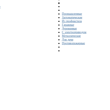
е
Промышленные
Автоматические
Из профнастила
Гаражные
Деревянные
С электроприводом
Металлические
Для дачи
Противопожарные