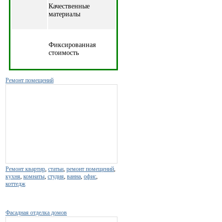
Качественные
материалы
Фиксированная
стоимость
Ремонт помещений
Ремонт квартир
,
статьи
,
ремонт помещений
,
кухня
,
комнаты
,
студия
,
ванна
,
офис
,
коттедж
Фасадная отделка домов