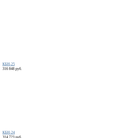
КБН-25
316 848 руб.
КБН-24
314 723 руб.