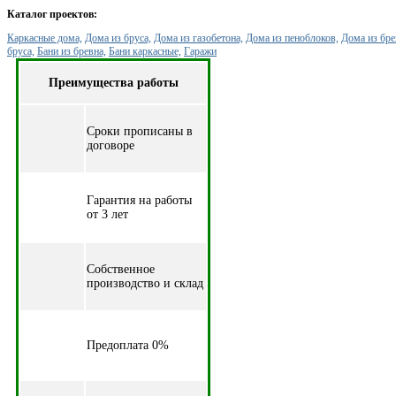
Каталог проектов:
Каркасные дома,
Дома из бруса,
Дома из газобетона,
Дома из пеноблоков,
Дома из бре
бруса,
Бани из бревна,
Бани каркасные,
Гаражи
Преимущества работы
Cроки прописаны в
договоре
Гарантия на работы
от 3 лет
Собственное
производство и склад
Предоплата 0%