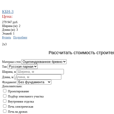
КБН-3
Цена:
279 947 руб.
Ширина (м): 2
Длина (м): 3
Этажей: 1
Купить
Подробнее
2x3
Рассчитать стоимость строите
Материал стен
Тип
Ширина, м
Длина, м
Фундамент
Дополнительно:
Проектирование
Подбор земельного участка
Внутренняя отделка
Печь электрическая
Печь на дровах