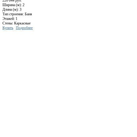
226 044 руб.
Ширина (м): 2
Длина (м): 3
Тип строения: Баня
Этажей: 1
Стены: Каркасные
Купить
Подробнее