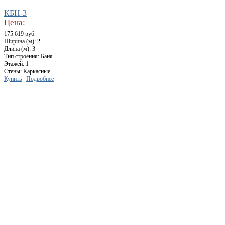
КБН-3
Цена:
175 619 руб.
Ширина (м): 2
Длина (м): 3
Тип строения: Баня
Этажей: 1
Стены: Каркасные
Купить
Подробнее