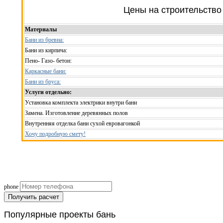
Цены на строительство
Материалы
Бани из бревна:
Бани из кирпича:
Пено- Газо- бетон:
Каркасные бани:
Бани из бруса:
Услуги отдельно:
Установка комплекта электрики внутри бани
Замена. Изготовление деревянных полов
Внутренняя отделка бани сухой евровагонкой
Хочу подробную смету!
Рассчитаем смету исходя из вашего б
(подберем оптимальные м
phone
Получить расчет
Популярные
проекты бань