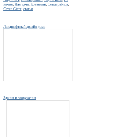
камня
,
Для дачи
,
Кованный
,
Сетка рабица
,
Сетка Gitter
,
статьи
Ландшафтный дизайн дома
Здания и сооружения