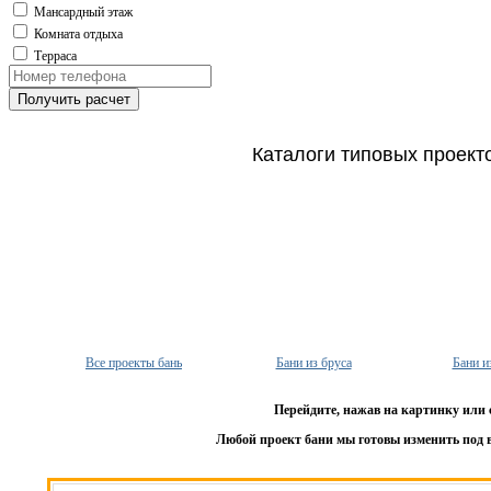
Мансардный этаж
Комната отдыха
Терраса
Получить расчет
Каталоги типовых проект
Все проекты бань
Бани из бруса
Бани и
Перейдите, нажав на картинку или 
Любой проект бани мы готовы изменить под 