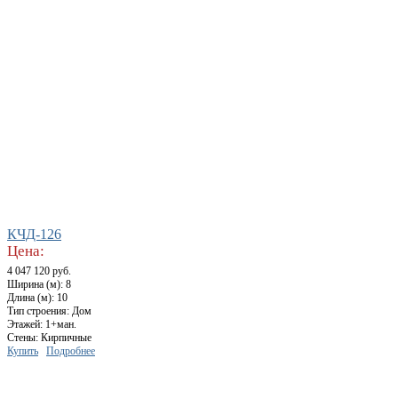
КЧД-126
Цена:
4 047 120 руб.
Ширина (м): 8
Длина (м): 10
Тип строения: Дом
Этажей: 1+ман.
Стены: Кирпичные
Купить
Подробнее