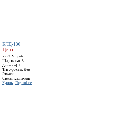
КЧД-130
Цена:
2 424 240 руб.
Ширина (м): 8
Длина (м): 10
Тип строения: Дом
Этажей: 1
Стены: Кирпичные
Купить
Подробнее