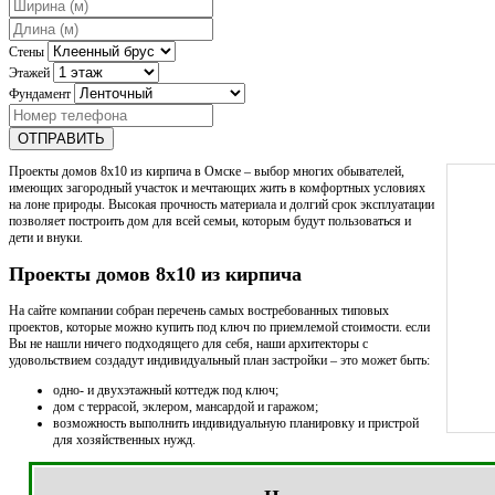
Стены
Этажей
Фундамент
ОТПРАВИТЬ
Проекты домов 8х10 из кирпича в Омске – выбор многих обывателей,
имеющих загородный участок и мечтающих жить в комфортных условиях
на лоне природы. Высокая прочность материала и долгий срок эксплуатации
позволяет построить дом для всей семьи, которым будут пользоваться и
дети и внуки.
Проекты домов 8х10 из кирпича
На сайте компании собран перечень самых востребованных типовых
проектов, которые можно купить под ключ по приемлемой стоимости. если
Вы не нашли ничего подходящего для себя, наши архитекторы с
удовольствием создадут индивидуальный план застройки – это может быть:
одно- и двухэтажный коттедж под ключ;
дом с террасой, эклером, мансардой и гаражом;
возможность выполнить индивидуальную планировку и пристрой
для хозяйственных нужд.