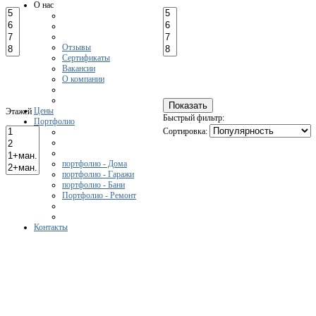
О нас
Отзывы
Сертификаты
Вакансии
О компании
Цены
Этажей
Быстрый фильтр:
Портфолио
Сортировка:
портфолио - Дома
портфолио - Гаражи
портфолио - Бани
Портфолио - Ремонт
Контакты