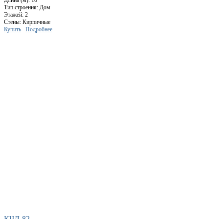
Длина (м): 10
Тип строения: Дом
Этажей: 2
Стены: Кирпичные
Купить
Подробнее
КЧД-82