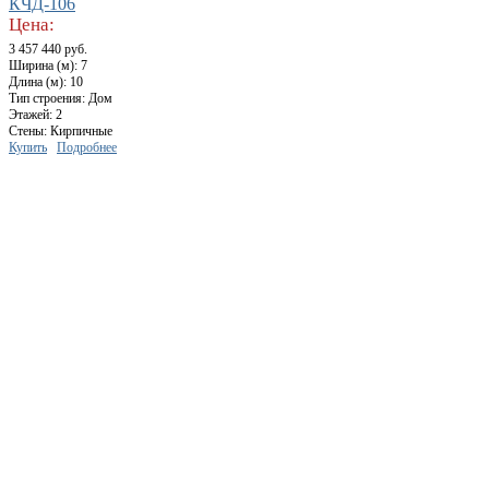
КЧД-106
Цена:
3 457 440 руб.
Ширина (м): 7
Длина (м): 10
Тип строения: Дом
Этажей: 2
Стены: Кирпичные
Купить
Подробнее