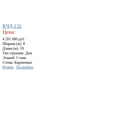
КЧД-132
Цена:
4 201 680 руб.
Ширина (м): 8
Длина (м): 10
Тип строения: Дом
Этажей: 1+ман.
Стены: Кирпичные
Купить
Подробнее