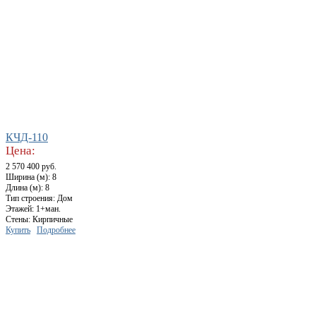
КЧД-110
Цена:
2 570 400 руб.
Ширина (м): 8
Длина (м): 8
Тип строения: Дом
Этажей: 1+ман.
Стены: Кирпичные
Купить
Подробнее