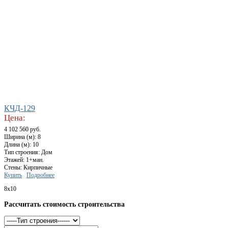
КЧД-129
Цена:
4 102 560 руб.
Ширина (м): 8
Длина (м): 10
Тип строения: Дом
Этажей: 1+ман.
Стены: Кирпичные
Купить
Подробнее
8x10
Рассчитать стоимость строительства