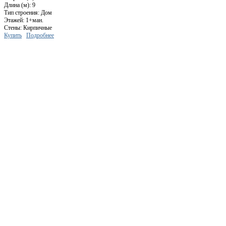
Длина (м): 9
Тип строения: Дом
Этажей: 1+ман.
Стены: Кирпичные
Купить
Подробнее