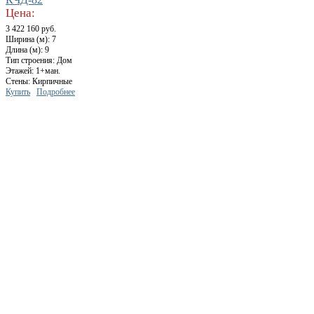
Цена:
3 422 160 руб.
Ширина (м): 7
Длина (м): 9
Тип строения: Дом
Этажей: 1+ман.
Стены: Кирпичные
Купить
Подробнее