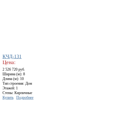
КЧД-131
Цена:
2 526 720 руб.
Ширина (м): 8
Длина (м): 10
Тип строения: Дом
Этажей: 1
Стены: Кирпичные
Купить
Подробнее