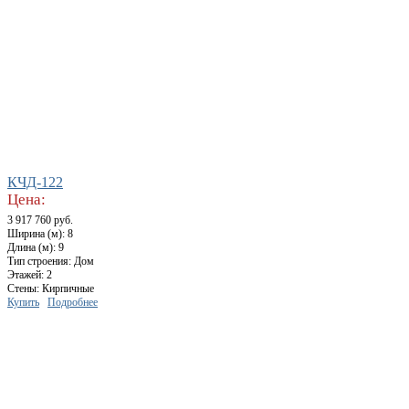
КЧД-122
Цена:
3 917 760 руб.
Ширина (м): 8
Длина (м): 9
Тип строения: Дом
Этажей: 2
Стены: Кирпичные
Купить
Подробнее