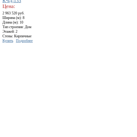
КЧД-133
Цена:
2 963 520 руб.
Ширина (м): 8
Длина (м): 10
Тип строения: Дом
Этажей: 2
Стены: Кирпичные
Купить
Подробнее