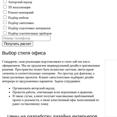
Авторский надзор
3D визуализация
Ремонт помещений
Подбор мебели
Подбор сантехники
Подбор отделочных материалов
Подбор осветительных приборов
Получить расчет
Выбор стиля офиса
Стандартно, план реализации подготавливает в стиле хай-тек или в
официальном. Мы же предлагаем индивидуальный дизайн и оригинальные
решения. Пространство может быть полностью светлым, иметь яркие
элементы и соответствующее освещение. Это простор для фантазии, а
также различных проектов. Клиент самостоятельно подбирает дизайн
интерьера из предложенных вариантов. Задача сотрудников:
Организовать авторский надзор;
Провести работы, отвечающие всем нормативам и правилам
В таком случае, клиент получает максимально приближенный
проект к реальности, а также качественный офис выполненный по
ранее составленному плану.
Цены на разработку дизайна интерьеров