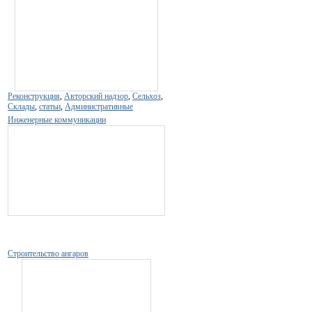
Реконструкция
,
Авторский надзор
,
Сельхоз
,
Склады
,
статьи
,
Административные
Инженерные коммуникации
Строительство ангаров