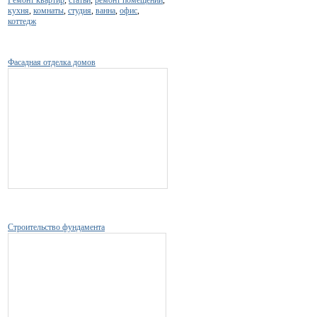
кухня
,
комнаты
,
студия
,
ванна
,
офис
,
коттедж
Фасадная отделка домов
Строительство фундамента