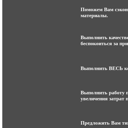
Поможем Вам сэконо
материалы.
Выполнить качестве
беспокоиться за пр
Выполнить ВЕСЬ ко
Выполнить работу п
увеличения затрат п
Предложить Вам ти