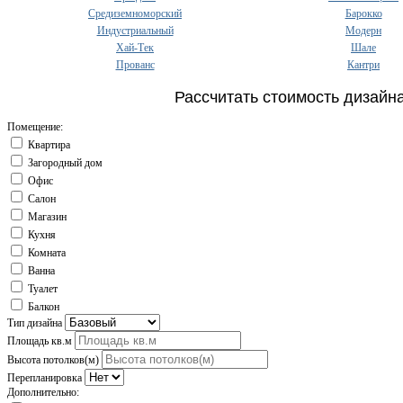
Средиземноморский
Барокко
Индустриальный
Модерн
Хай-Тек
Шале
Прованс
Кантри
Рассчитать стоимость дизайн
Помещение:
Квартира
Загородный дом
Офис
Салон
Магазин
Кухня
Комната
Ванна
Туалет
Балкон
Тип дизайна
Площадь кв.м
Высота потолков(м)
Перепланировка
Дополнительно: